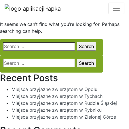
Nothing Found
It seems we can’t find what you’re looking for. Perhaps
searching can help.
Search
for:
Search
for:
Recent Posts
Miejsca przyjazne zwierzętom w Opolu
Miejsca przyjazne zwierzętom w Tychach
Miejsca przyjazne zwierzętom w Rudzie Śląskiej
Miejsca przyjazne zwierzętom w Rybniku
Miejsca przyjazne zwierzętom w Zielonej Górze