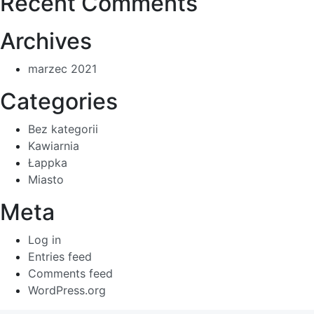
Recent Comments
Archives
marzec 2021
Categories
Bez kategorii
Kawiarnia
Łappka
Miasto
Meta
Log in
Entries feed
Comments feed
WordPress.org