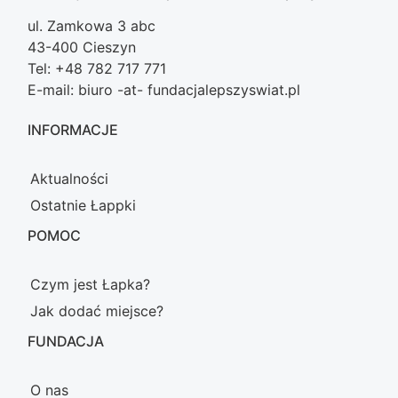
ul. Zamkowa 3 abc
43-400 Cieszyn
Tel: +48 782 717 771
E-mail: biuro -at- fundacjalepszyswiat.pl
INFORMACJE
Aktualności
Ostatnie Łappki
POMOC
Czym jest Łapka?
Jak dodać miejsce?
FUNDACJA
O nas