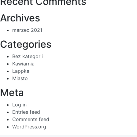
Recent Comments
Archives
marzec 2021
Categories
Bez kategorii
Kawiarnia
Łappka
Miasto
Meta
Log in
Entries feed
Comments feed
WordPress.org