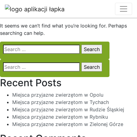
Nothing Found
It seems we can’t find what you’re looking for. Perhaps
searching can help.
Search
for:
Search
for:
Recent Posts
Miejsca przyjazne zwierzętom w Opolu
Miejsca przyjazne zwierzętom w Tychach
Miejsca przyjazne zwierzętom w Rudzie Śląskiej
Miejsca przyjazne zwierzętom w Rybniku
Miejsca przyjazne zwierzętom w Zielonej Górze