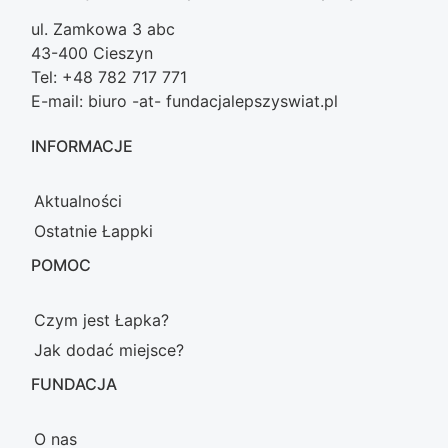
ul. Zamkowa 3 abc
43-400 Cieszyn
Tel: +48 782 717 771
E-mail: biuro -at- fundacjalepszyswiat.pl
INFORMACJE
Aktualności
Ostatnie Łappki
POMOC
Czym jest Łapka?
Jak dodać miejsce?
FUNDACJA
O nas