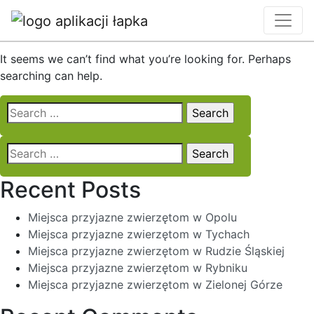
Nothing Found
It seems we can’t find what you’re looking for. Perhaps
searching can help.
Search
for:
Search
for:
Recent Posts
Miejsca przyjazne zwierzętom w Opolu
Miejsca przyjazne zwierzętom w Tychach
Miejsca przyjazne zwierzętom w Rudzie Śląskiej
Miejsca przyjazne zwierzętom w Rybniku
Miejsca przyjazne zwierzętom w Zielonej Górze