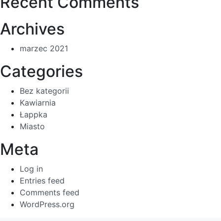
Recent Comments
Archives
marzec 2021
Categories
Bez kategorii
Kawiarnia
Łappka
Miasto
Meta
Log in
Entries feed
Comments feed
WordPress.org