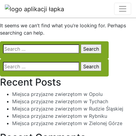
Nothing Found
It seems we can’t find what you’re looking for. Perhaps
searching can help.
Search
for:
Search
for:
Recent Posts
Miejsca przyjazne zwierzętom w Opolu
Miejsca przyjazne zwierzętom w Tychach
Miejsca przyjazne zwierzętom w Rudzie Śląskiej
Miejsca przyjazne zwierzętom w Rybniku
Miejsca przyjazne zwierzętom w Zielonej Górze