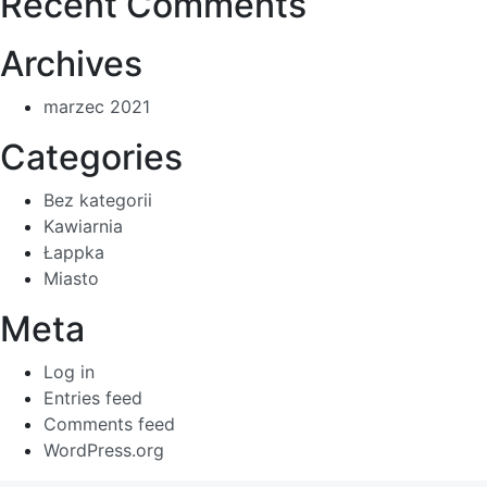
Recent Comments
Archives
marzec 2021
Categories
Bez kategorii
Kawiarnia
Łappka
Miasto
Meta
Log in
Entries feed
Comments feed
WordPress.org