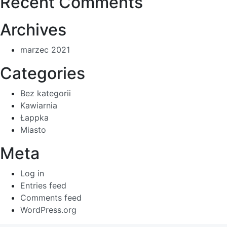
Recent Comments
Archives
marzec 2021
Categories
Bez kategorii
Kawiarnia
Łappka
Miasto
Meta
Log in
Entries feed
Comments feed
WordPress.org