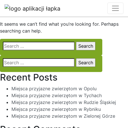
Nothing Found
It seems we can’t find what you’re looking for. Perhaps
searching can help.
Search
for:
Search
for:
Recent Posts
Miejsca przyjazne zwierzętom w Opolu
Miejsca przyjazne zwierzętom w Tychach
Miejsca przyjazne zwierzętom w Rudzie Śląskiej
Miejsca przyjazne zwierzętom w Rybniku
Miejsca przyjazne zwierzętom w Zielonej Górze