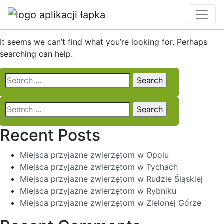
Nothing Found
It seems we can’t find what you’re looking for. Perhaps
searching can help.
Search
for:
Search
for:
Recent Posts
Miejsca przyjazne zwierzętom w Opolu
Miejsca przyjazne zwierzętom w Tychach
Miejsca przyjazne zwierzętom w Rudzie Śląskiej
Miejsca przyjazne zwierzętom w Rybniku
Miejsca przyjazne zwierzętom w Zielonej Górze