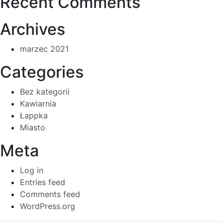
Recent Comments
Archives
marzec 2021
Categories
Bez kategorii
Kawiarnia
Łappka
Miasto
Meta
Log in
Entries feed
Comments feed
WordPress.org