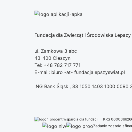
Fundacja dla Zwierząt i Środowiska Lepszy
ul. Zamkowa 3 abc
43-400 Cieszyn
Tel: +48 782 717 771
E-mail: biuro -at- fundacjalepszyswiat.pl
ING Bank Śląski, 33 1050 1403 1000 0090
KRS 000036626
Zadanie zostało sfi