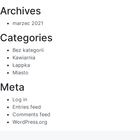
Archives
marzec 2021
Categories
Bez kategorii
Kawiarnia
Łappka
Miasto
Meta
Log in
Entries feed
Comments feed
WordPress.org