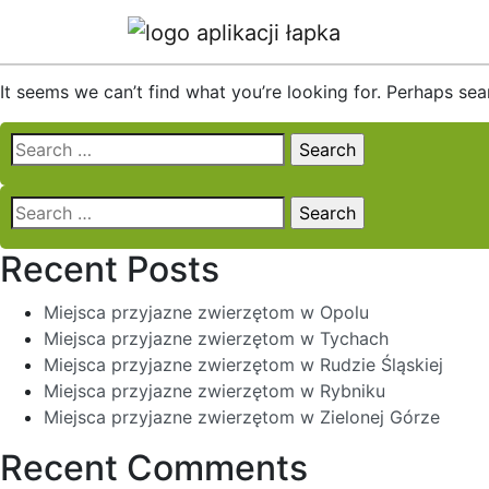
Nothing Found
It seems we can’t find what you’re looking for. Perhaps sea
Search
for:
Search
for:
Recent Posts
Miejsca przyjazne zwierzętom w Opolu
Miejsca przyjazne zwierzętom w Tychach
Miejsca przyjazne zwierzętom w Rudzie Śląskiej
Miejsca przyjazne zwierzętom w Rybniku
Miejsca przyjazne zwierzętom w Zielonej Górze
Recent Comments