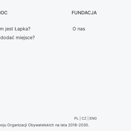
MOC
FUNDACJA
m jest Łapka?
O nas
 dodać miejsce?
PL | CZ | ENG
u Organizacji Obywatelskich na lata 2018-2030.