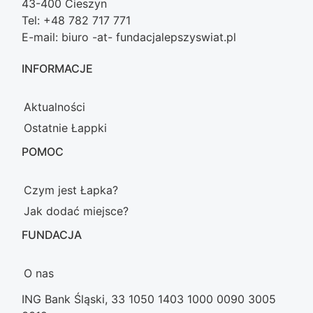
43-400 Cieszyn
Tel: +48 782 717 771
E-mail: biuro -at- fundacjalepszyswiat.pl
INFORMACJE
Aktualności
Ostatnie Łappki
POMOC
Czym jest Łapka?
Jak dodać miejsce?
FUNDACJA
O nas
ING Bank Śląski, 33 1050 1403 1000 0090 3005