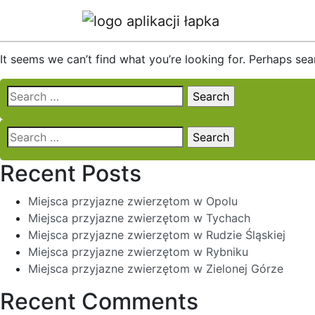
Nothing Found
It seems we can’t find what you’re looking for. Perhaps sea
Search
for:
Search
for:
Recent Posts
Miejsca przyjazne zwierzętom w Opolu
Miejsca przyjazne zwierzętom w Tychach
Miejsca przyjazne zwierzętom w Rudzie Śląskiej
Miejsca przyjazne zwierzętom w Rybniku
Miejsca przyjazne zwierzętom w Zielonej Górze
Recent Comments