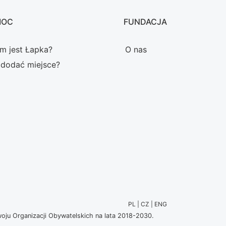
MOC
FUNDACJA
m jest Łapka?
O nas
 dodać miejsce?
PL | CZ | ENG
u Organizacji Obywatelskich na lata 2018-2030.