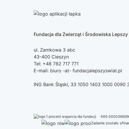
Fundacja dla Zwierząt i Środowiska Lepszy
ul. Zamkowa 3 abc
43-400 Cieszyn
Tel: +48 782 717 771
E-mail: biuro -at- fundacjalepszyswiat.pl
ING Bank Śląski, 33 1050 1403 1000 0090
KRS 000036626
Zadanie zostało sfi