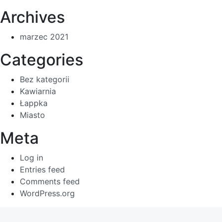
Archives
marzec 2021
Categories
Bez kategorii
Kawiarnia
Łappka
Miasto
Meta
Log in
Entries feed
Comments feed
WordPress.org