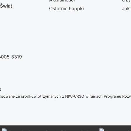
 Świat
Ostatnie Łappki
Jak
 3005 3319
6
nansowane ze środków otrzymanych z NIW-CRSO w ramach Programu Rozwoj