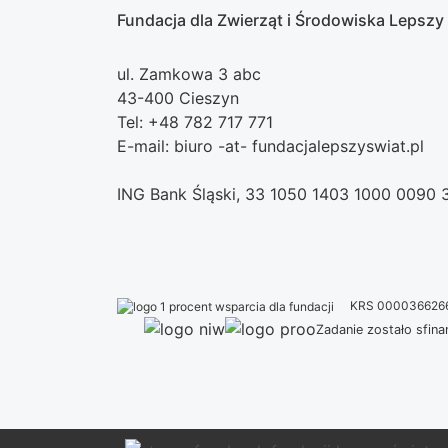
Fundacja dla Zwierząt i Środowiska Lepszy
ul. Zamkowa 3 abc
43-400 Cieszyn
Tel: +48 782 717 771
E-mail: biuro -at- fundacjalepszyswiat.pl
ING Bank Śląski, 33 1050 1403 1000 0090
KRS 000036626
Zadanie zostało sfi