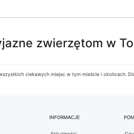
yjazne zwierzętom w To
 wszystkich ciekawych miejsc w tym mieście i okolicach. 
INFORMACJE
PO
Aktualności
Czy