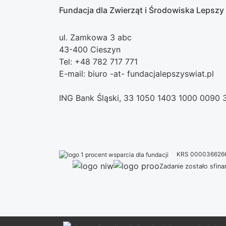
Fundacja dla Zwierząt i Środowiska Lepszy
ul. Zamkowa 3 abc
43-400 Cieszyn
Tel: +48 782 717 771
E-mail: biuro -at- fundacjalepszyswiat.pl
ING Bank Śląski, 33 1050 1403 1000 0090
KRS 000036626
Zadanie zostało sfi