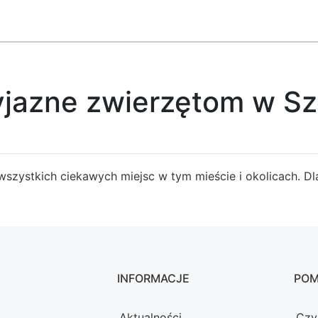
yjazne zwierzętom w Sz
 wszystkich ciekawych miejsc w tym mieście i okolicach. 
INFORMACJE
PO
Aktualności
Czy