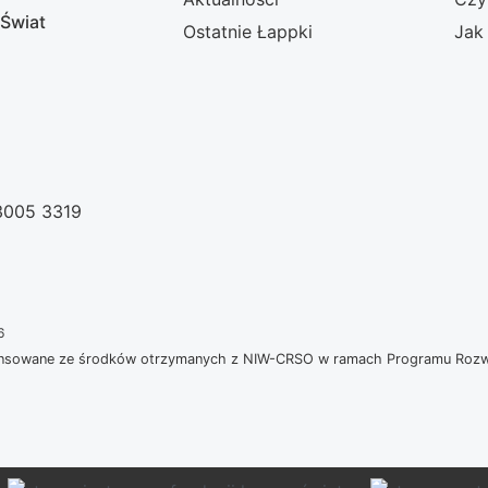
 Świat
Ostatnie Łappki
Jak
 3005 3319
6
nansowane ze środków otrzymanych z NIW-CRSO w ramach Programu Rozwoj