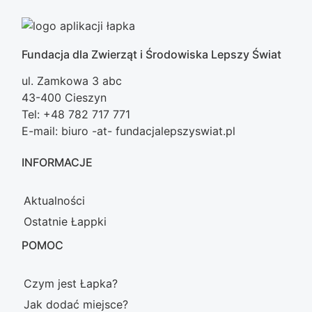
Fundacja dla Zwierząt i Środowiska Lepszy Świat
ul. Zamkowa 3 abc
43-400 Cieszyn
Tel: +48 782 717 771
E-mail: biuro -at- fundacjalepszyswiat.pl
INFORMACJE
Aktualności
Ostatnie Łappki
POMOC
Czym jest Łapka?
Jak dodać miejsce?