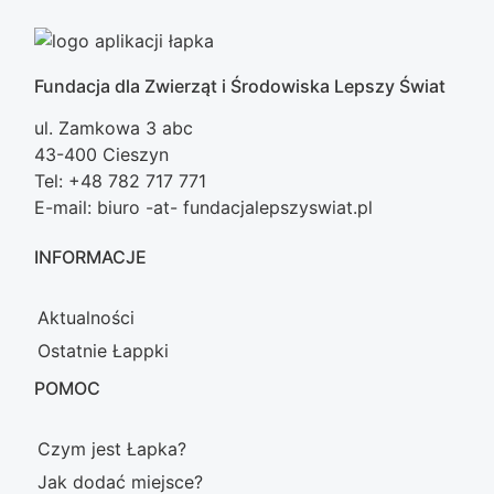
Fundacja dla Zwierząt i Środowiska Lepszy Świat
ul. Zamkowa 3 abc
43-400 Cieszyn
Tel: +48 782 717 771
E-mail: biuro -at- fundacjalepszyswiat.pl
INFORMACJE
Aktualności
Ostatnie Łappki
POMOC
Czym jest Łapka?
Jak dodać miejsce?