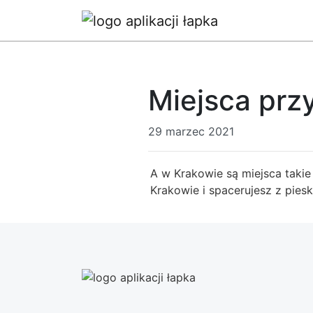
Miejsca prz
29 marzec 2021
A w Krakowie są miejsca takie 
Krakowie i spacerujesz z pies