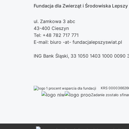
Fundacja dla Zwierząt i Środowiska Lepszy
ul. Zamkowa 3 abc
43-400 Cieszyn
Tel: +48 782 717 771
E-mail: biuro -at- fundacjalepszyswiat.pl
ING Bank Śląski, 33 1050 1403 1000 0090
KRS 000036626
Zadanie zostało sfi