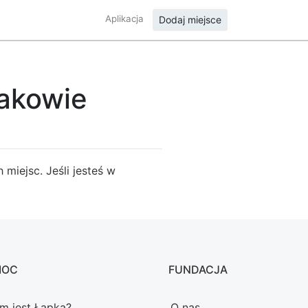
Aplikacja
Dodaj miejsce
rakowie
miejsc. Jeśli jesteś w
MOC
FUNDACJA
m jest Łapka?
O nas