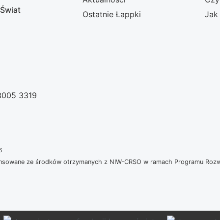
 Świat
Ostatnie Łappki
Jak
 3005 3319
6
nansowane ze środków otrzymanych z NIW-CRSO w ramach Programu Rozwoj