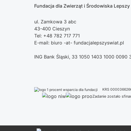
Fundacja dla Zwierząt i Środowiska Lepszy
ul. Zamkowa 3 abc
43-400 Cieszyn
Tel: +48 782 717 771
E-mail: biuro -at- fundacjalepszyswiat.pl
ING Bank Śląski, 33 1050 1403 1000 0090
KRS 000036626
Zadanie zostało sfi