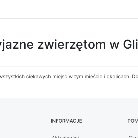
yjazne zwierzętom w Gl
 wszystkich ciekawych miejsc w tym mieście i okolicach. 
INFORMACJE
PO
Aktualności
Czy