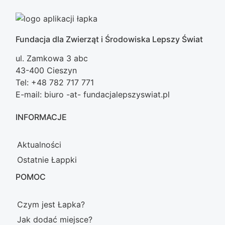
Fundacja dla Zwierząt i Środowiska Lepszy Świat
ul. Zamkowa 3 abc
43-400 Cieszyn
Tel: +48 782 717 771
E-mail: biuro -at- fundacjalepszyswiat.pl
INFORMACJE
Aktualności
Ostatnie Łappki
POMOC
Czym jest Łapka?
Jak dodać miejsce?