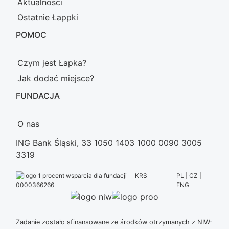
Aktualności
Ostatnie Łappki
POMOC
Czym jest Łapka?
Jak dodać miejsce?
FUNDACJA
O nas
ING Bank Śląski, 33 1050 1403 1000 0090 3005
3319
KRS
PL | CZ |
ENG
0000366266
Zadanie zostało sfinansowane ze środków otrzymanych z NIW-