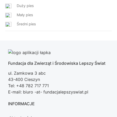
Duży pies
Mały pies
Średni pies
Fundacja dla Zwierząt i Środowiska Lepszy Świat
ul. Zamkowa 3 abc
43-400 Cieszyn
Tel: +48 782 717 771
E-mail: biuro -at- fundacjalepszyswiat.pl
INFORMACJE