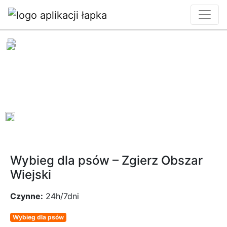
0
Wybieg dla psów – Zgierz Obszar
Wiejski
Czynne:
24h/7dni
Wybieg dla psów