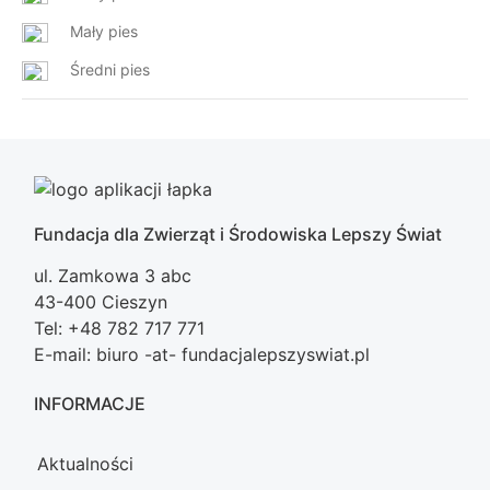
Mały pies
Średni pies
Fundacja dla Zwierząt i Środowiska Lepszy Świat
ul. Zamkowa 3 abc
43-400 Cieszyn
Tel: +48 782 717 771
E-mail: biuro -at- fundacjalepszyswiat.pl
INFORMACJE
Aktualności