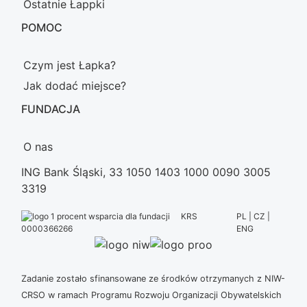
Ostatnie Łappki
POMOC
Czym jest Łapka?
Jak dodać miejsce?
FUNDACJA
O nas
ING Bank Śląski, 33 1050 1403 1000 0090 3005
3319
KRS
PL | CZ |
ENG
0000366266
Zadanie zostało sfinansowane ze środków otrzymanych z NIW-
CRSO w ramach Programu Rozwoju Organizacji Obywatelskich