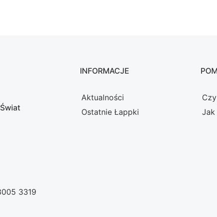
INFORMACJE
PO
Aktualności
Czy
 Świat
Ostatnie Łappki
Jak
 3005 3319