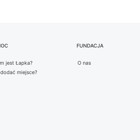
MOC
FUNDACJA
m jest Łapka?
O nas
 dodać miejsce?