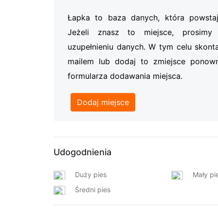
Łapka to baza danych, która powsta
Jeżeli znasz to miejsce, prosi
uzupełnieniu danych. W tym celu skonta
mailem lub dodaj to zmiejsce ponow
formularza dodawania miejsca.
Dodaj miejsce
Udogodnienia
Duży pies
Mały pi
Średni pies