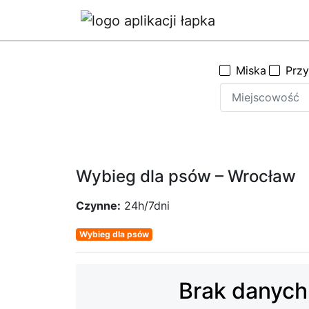
Miska
Prz
Wybieg dla psów – Wrocław
Czynne:
24h/7dni
Wybieg dla psów
Brak danych