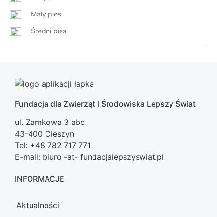
Mały pies
Średni pies
Fundacja dla Zwierząt i Środowiska Lepszy Świat
ul. Zamkowa 3 abc
43-400 Cieszyn
Tel: +48 782 717 771
E-mail: biuro -at- fundacjalepszyswiat.pl
INFORMACJE
Aktualności