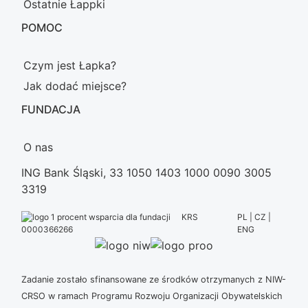
Ostatnie Łappki
POMOC
Czym jest Łapka?
Jak dodać miejsce?
FUNDACJA
O nas
ING Bank Śląski, 33 1050 1403 1000 0090 3005
3319
KRS
PL | CZ |
ENG
0000366266
Zadanie zostało sfinansowane ze środków otrzymanych z NIW-
CRSO w ramach Programu Rozwoju Organizacji Obywatelskich