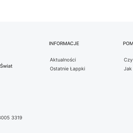
INFORMACJE
PO
Aktualności
Czy
 Świat
Ostatnie Łappki
Jak
 3005 3319