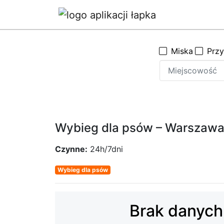
Miska
Prz
Wybieg dla psów – Warszaw
Czynne:
24h/7dni
Wybieg dla psów
Brak danych