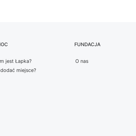
MOC
FUNDACJA
m jest Łapka?
O nas
 dodać miejsce?