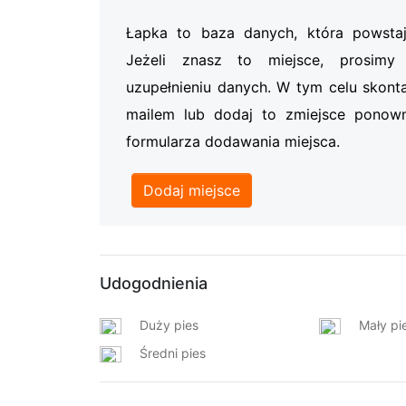
Łapka to baza danych, która powsta
Jeżeli znasz to miejsce, prosi
uzupełnieniu danych. W tym celu skonta
mailem lub dodaj to zmiejsce ponow
formularza dodawania miejsca.
Dodaj miejsce
Udogodnienia
Duży pies
Mały pi
Średni pies