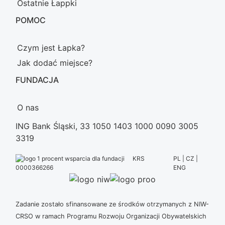
Ostatnie Łappki
POMOC
Czym jest Łapka?
Jak dodać miejsce?
FUNDACJA
O nas
ING Bank Śląski, 33 1050 1403 1000 0090 3005
3319
KRS
PL | CZ |
ENG
0000366266
Zadanie zostało sfinansowane ze środków otrzymanych z NIW-
CRSO w ramach Programu Rozwoju Organizacji Obywatelskich