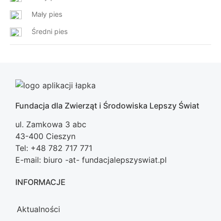
Mały pies
Średni pies
Fundacja dla Zwierząt i Środowiska Lepszy Świat
ul. Zamkowa 3 abc
43-400 Cieszyn
Tel: +48 782 717 771
E-mail: biuro -at- fundacjalepszyswiat.pl
INFORMACJE
Aktualności