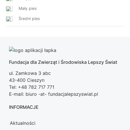
Mały pies
Średni pies
Fundacja dla Zwierząt i Środowiska Lepszy Świat
ul. Zamkowa 3 abc
43-400 Cieszyn
Tel: +48 782 717 771
E-mail: biuro -at- fundacjalepszyswiat.pl
INFORMACJE
Aktualności