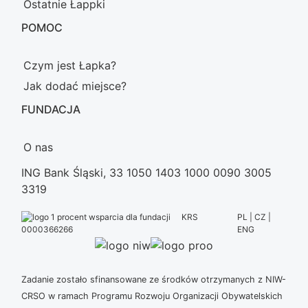
Ostatnie Łappki
POMOC
Czym jest Łapka?
Jak dodać miejsce?
FUNDACJA
O nas
ING Bank Śląski, 33 1050 1403 1000 0090 3005
3319
KRS
PL | CZ |
ENG
0000366266
Zadanie zostało sfinansowane ze środków otrzymanych z NIW-
CRSO w ramach Programu Rozwoju Organizacji Obywatelskich