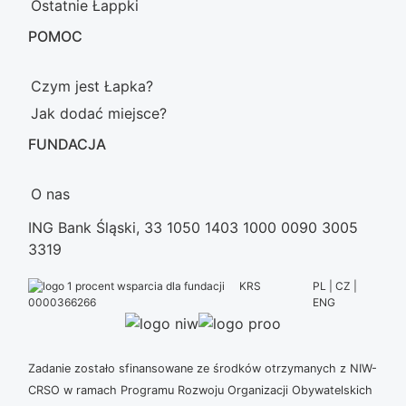
Ostatnie Łappki
POMOC
Czym jest Łapka?
Jak dodać miejsce?
FUNDACJA
O nas
ING Bank Śląski, 33 1050 1403 1000 0090 3005
3319
KRS
PL | CZ |
ENG
0000366266
Zadanie zostało sfinansowane ze środków otrzymanych z NIW-
CRSO w ramach Programu Rozwoju Organizacji Obywatelskich