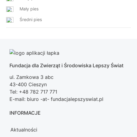
Mały pies
Średni pies
Fundacja dla Zwierząt i Środowiska Lepszy Świat
ul. Zamkowa 3 abc
43-400 Cieszyn
Tel: +48 782 717 771
E-mail: biuro -at- fundacjalepszyswiat.pl
INFORMACJE
Aktualności