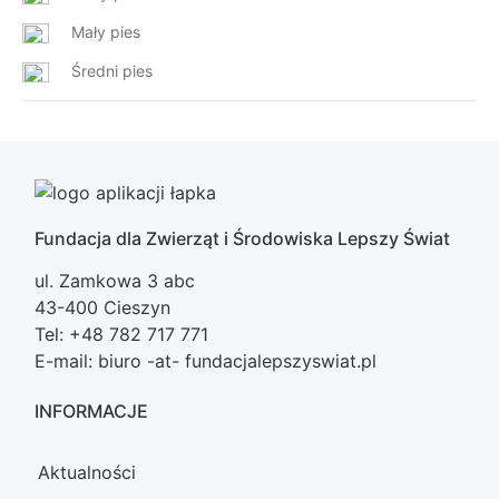
Mały pies
Średni pies
Fundacja dla Zwierząt i Środowiska Lepszy Świat
ul. Zamkowa 3 abc
43-400 Cieszyn
Tel: +48 782 717 771
E-mail: biuro -at- fundacjalepszyswiat.pl
INFORMACJE
Aktualności