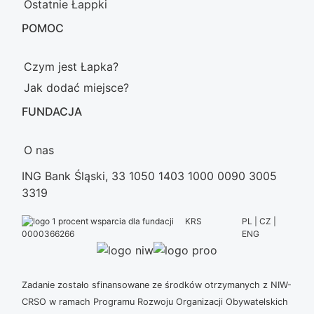
Ostatnie Łappki
POMOC
Czym jest Łapka?
Jak dodać miejsce?
FUNDACJA
O nas
ING Bank Śląski, 33 1050 1403 1000 0090 3005
3319
KRS
PL | CZ |
ENG
0000366266
Zadanie zostało sfinansowane ze środków otrzymanych z NIW-
CRSO w ramach Programu Rozwoju Organizacji Obywatelskich