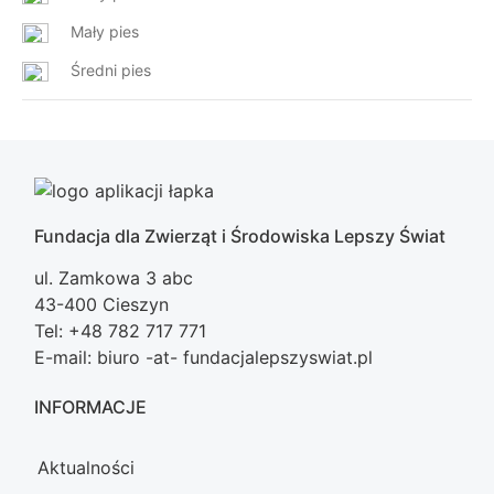
Mały pies
Średni pies
Fundacja dla Zwierząt i Środowiska Lepszy Świat
ul. Zamkowa 3 abc
43-400 Cieszyn
Tel: +48 782 717 771
E-mail: biuro -at- fundacjalepszyswiat.pl
INFORMACJE
Aktualności