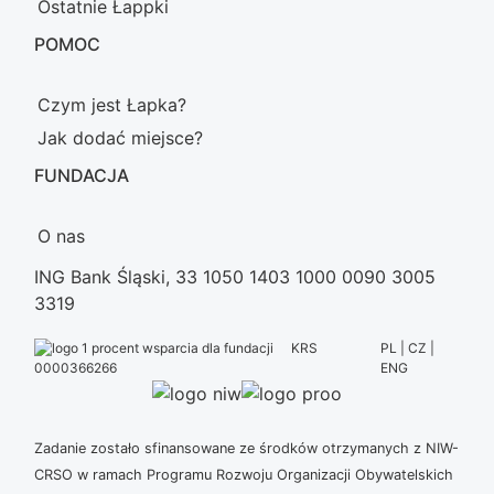
Ostatnie Łappki
POMOC
Czym jest Łapka?
Jak dodać miejsce?
FUNDACJA
O nas
ING Bank Śląski, 33 1050 1403 1000 0090 3005
3319
KRS
PL | CZ |
ENG
0000366266
Zadanie zostało sfinansowane ze środków otrzymanych z NIW-
CRSO w ramach Programu Rozwoju Organizacji Obywatelskich