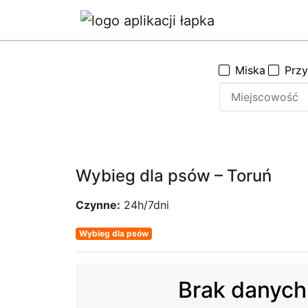
Miska
Prz
Wybieg dla psów – Toruń
Czynne:
24h/7dni
Wybieg dla psów
Brak danych