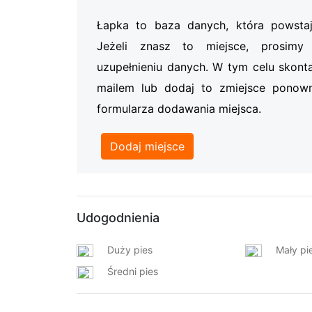
Łapka to baza danych, która powsta
Jeżeli znasz to miejsce, prosi
uzupełnieniu danych. W tym celu skonta
mailem lub dodaj to zmiejsce ponow
formularza dodawania miejsca.
Dodaj miejsce
Udogodnienia
Duży pies
Mały pi
Średni pies