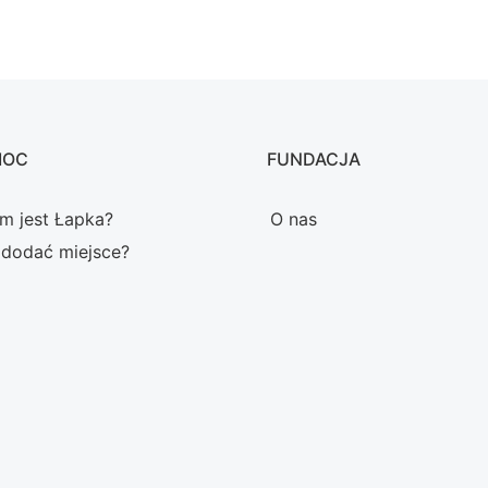
MOC
FUNDACJA
m jest Łapka?
O nas
 dodać miejsce?