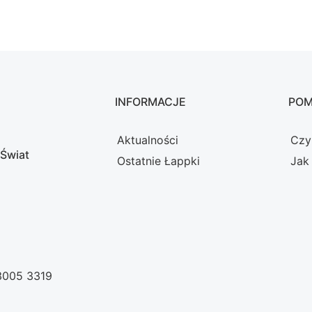
INFORMACJE
PO
Aktualności
Czy
 Świat
Ostatnie Łappki
Jak
 3005 3319