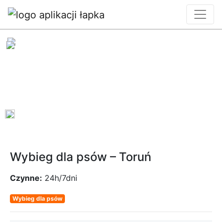
0
Wybieg dla psów – Toruń
Czynne:
24h/7dni
Wybieg dla psów