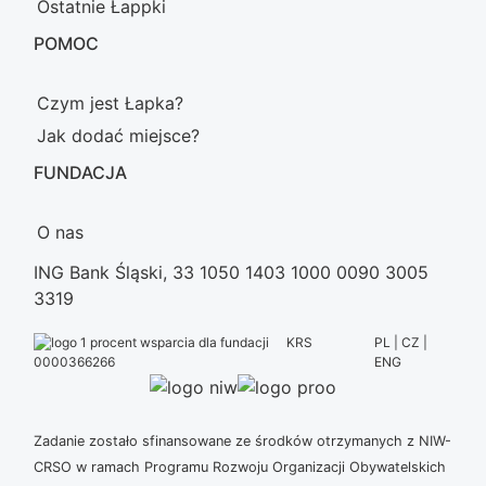
Ostatnie Łappki
POMOC
Czym jest Łapka?
Jak dodać miejsce?
FUNDACJA
O nas
ING Bank Śląski, 33 1050 1403 1000 0090 3005
3319
KRS
PL | CZ |
ENG
0000366266
Zadanie zostało sfinansowane ze środków otrzymanych z NIW-
CRSO w ramach Programu Rozwoju Organizacji Obywatelskich