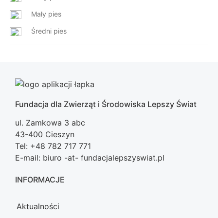
Mały pies
Średni pies
Fundacja dla Zwierząt i Środowiska Lepszy Świat
ul. Zamkowa 3 abc
43-400 Cieszyn
Tel: +48 782 717 771
E-mail: biuro -at- fundacjalepszyswiat.pl
INFORMACJE
Aktualności