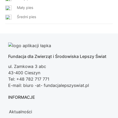
Mały pies
Średni pies
Fundacja dla Zwierząt i Środowiska Lepszy Świat
ul. Zamkowa 3 abc
43-400 Cieszyn
Tel: +48 782 717 771
E-mail: biuro -at- fundacjalepszyswiat.pl
INFORMACJE
Aktualności