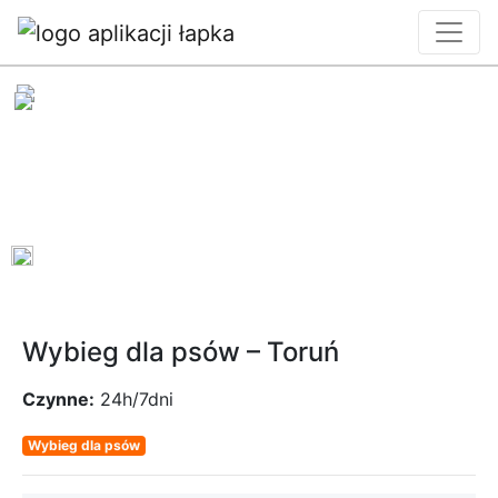
0
Wybieg dla psów – Toruń
Czynne:
24h/7dni
Wybieg dla psów