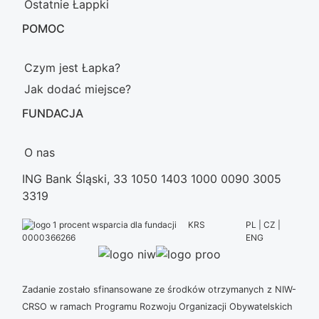
Ostatnie Łappki
POMOC
Czym jest Łapka?
Jak dodać miejsce?
FUNDACJA
O nas
ING Bank Śląski, 33 1050 1403 1000 0090 3005
3319
KRS
PL | CZ |
ENG
0000366266
Zadanie zostało sfinansowane ze środków otrzymanych z NIW-
CRSO w ramach Programu Rozwoju Organizacji Obywatelskich