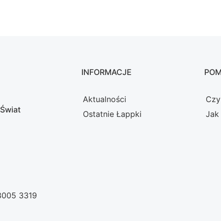
INFORMACJE
PO
Aktualności
Czy
 Świat
Ostatnie Łappki
Jak
 3005 3319