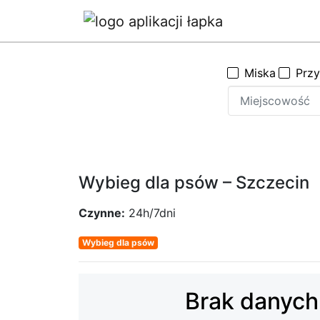
Miska
Prz
Wybieg dla psów – Szczecin
Czynne:
24h/7dni
Wybieg dla psów
Brak danych