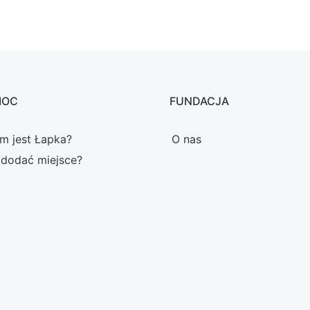
MOC
FUNDACJA
m jest Łapka?
O nas
 dodać miejsce?