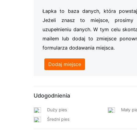
Łapka to baza danych, która powsta
Jeżeli znasz to miejsce, prosi
uzupełnieniu danych. W tym celu skonta
mailem lub dodaj to zmiejsce ponow
formularza dodawania miejsca.
Dodaj miejsce
Udogodnienia
Duży pies
Mały pi
Średni pies