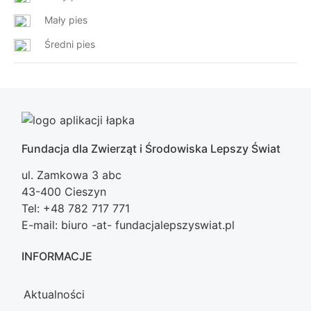
Mały pies
Średni pies
Fundacja dla Zwierząt i Środowiska Lepszy Świat
ul. Zamkowa 3 abc
43-400 Cieszyn
Tel: +48 782 717 771
E-mail: biuro -at- fundacjalepszyswiat.pl
INFORMACJE
Aktualności