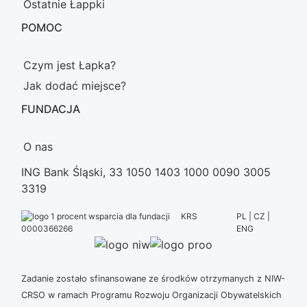
Ostatnie Łappki
POMOC
Czym jest Łapka?
Jak dodać miejsce?
FUNDACJA
O nas
ING Bank Śląski, 33 1050 1403 1000 0090 3005
3319
KRS
PL | CZ |
ENG
0000366266
Zadanie zostało sfinansowane ze środków otrzymanych z NIW-
CRSO w ramach Programu Rozwoju Organizacji Obywatelskich