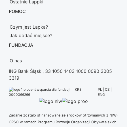
Ostatnie Łappki
POMOC
Czym jest Łapka?
Jak dodać miejsce?
FUNDACJA
O nas
ING Bank Śląski, 33 1050 1403 1000 0090 3005
3319
KRS
PL | CZ |
ENG
0000366266
Zadanie zostało sfinansowane ze środków otrzymanych z NIW-
CRSO w ramach Programu Rozwoju Organizacji Obywatelskich