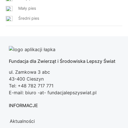
Mały pies
Średni pies
Fundacja dla Zwierząt i Środowiska Lepszy Świat
ul. Zamkowa 3 abc
43-400 Cieszyn
Tel: +48 782 717 771
E-mail: biuro -at- fundacjalepszyswiat.pl
INFORMACJE
Aktualności