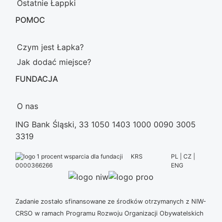
Ostatnie Łappki
POMOC
Czym jest Łapka?
Jak dodać miejsce?
FUNDACJA
O nas
ING Bank Śląski, 33 1050 1403 1000 0090 3005
3319
KRS
PL | CZ |
ENG
0000366266
Zadanie zostało sfinansowane ze środków otrzymanych z NIW-
CRSO w ramach Programu Rozwoju Organizacji Obywatelskich