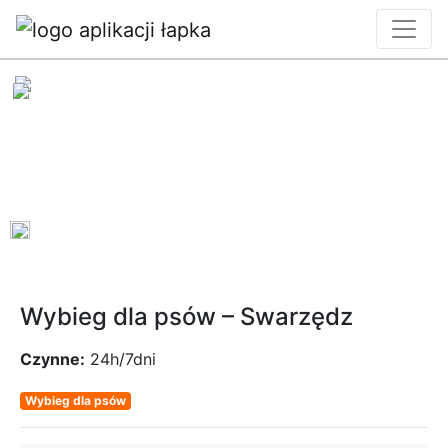
0
Wybieg dla psów – Swarzędz
Czynne:
24h/7dni
Wybieg dla psów