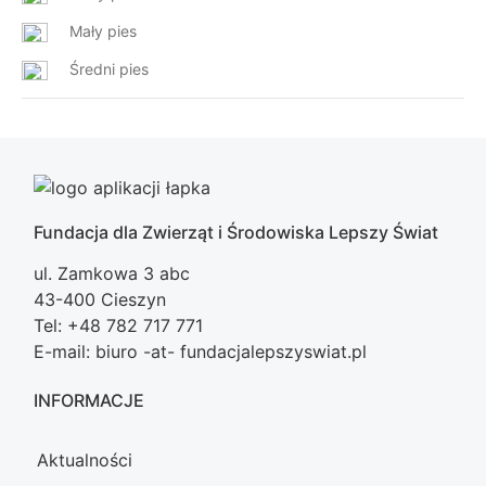
Mały pies
Średni pies
Fundacja dla Zwierząt i Środowiska Lepszy Świat
ul. Zamkowa 3 abc
43-400 Cieszyn
Tel: +48 782 717 771
E-mail: biuro -at- fundacjalepszyswiat.pl
INFORMACJE
Aktualności