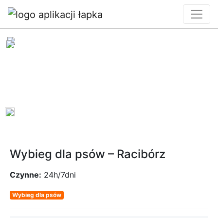
0
Wybieg dla psów – Racibórz
Czynne:
24h/7dni
Wybieg dla psów