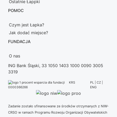
Ostatnie Łappki
POMOC
Czym jest Łapka?
Jak dodać miejsce?
FUNDACJA
O nas
ING Bank Śląski, 33 1050 1403 1000 0090 3005
3319
KRS
PL | CZ |
ENG
0000366266
Zadanie zostało sfinansowane ze środków otrzymanych z NIW-
CRSO w ramach Programu Rozwoju Organizacji Obywatelskich