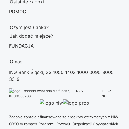
Ostatnie Łappki
POMOC
Czym jest Łapka?
Jak dodać miejsce?
FUNDACJA
O nas
ING Bank Śląski, 33 1050 1403 1000 0090 3005
3319
KRS
PL | CZ |
ENG
0000366266
Zadanie zostało sfinansowane ze środków otrzymanych z NIW-
CRSO w ramach Programu Rozwoju Organizacji Obywatelskich