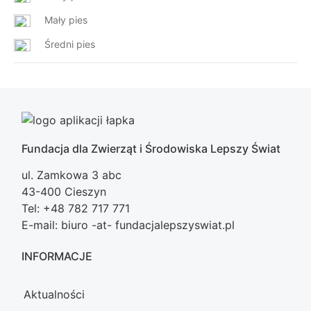
Mały pies
Średni pies
Fundacja dla Zwierząt i Środowiska Lepszy Świat
ul. Zamkowa 3 abc
43-400 Cieszyn
Tel: +48 782 717 771
E-mail: biuro -at- fundacjalepszyswiat.pl
INFORMACJE
Aktualności