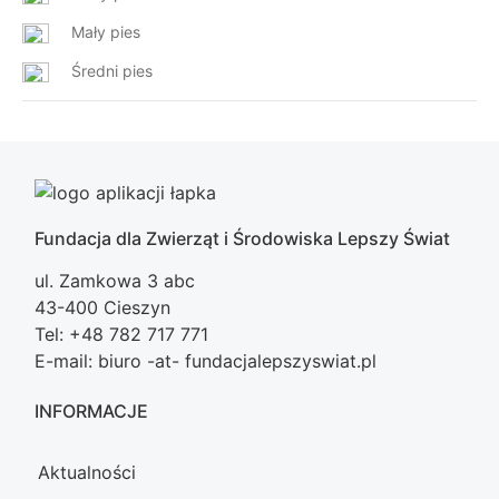
Mały pies
Średni pies
Fundacja dla Zwierząt i Środowiska Lepszy Świat
ul. Zamkowa 3 abc
43-400 Cieszyn
Tel: +48 782 717 771
E-mail: biuro -at- fundacjalepszyswiat.pl
INFORMACJE
Aktualności