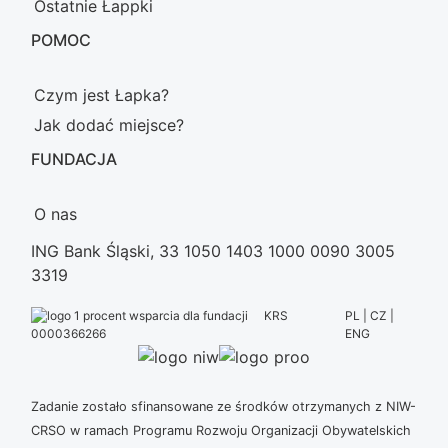
Ostatnie Łappki
POMOC
Czym jest Łapka?
Jak dodać miejsce?
FUNDACJA
O nas
ING Bank Śląski, 33 1050 1403 1000 0090 3005
3319
KRS
PL | CZ |
ENG
0000366266
Zadanie zostało sfinansowane ze środków otrzymanych z NIW-
CRSO w ramach Programu Rozwoju Organizacji Obywatelskich