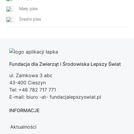
Mały pies
Średni pies
Fundacja dla Zwierząt i Środowiska Lepszy Świat
ul. Zamkowa 3 abc
43-400 Cieszyn
Tel: +48 782 717 771
E-mail: biuro -at- fundacjalepszyswiat.pl
INFORMACJE
Aktualności