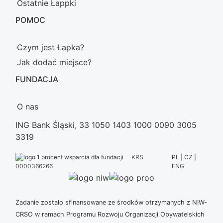
Ostatnie Łappki
POMOC
Czym jest Łapka?
Jak dodać miejsce?
FUNDACJA
O nas
ING Bank Śląski, 33 1050 1403 1000 0090 3005
3319
KRS
PL | CZ |
ENG
0000366266
Zadanie zostało sfinansowane ze środków otrzymanych z NIW-
CRSO w ramach Programu Rozwoju Organizacji Obywatelskich