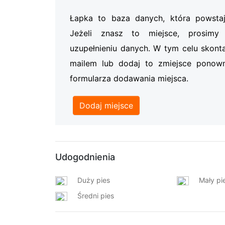
Łapka to baza danych, która powsta
Jeżeli znasz to miejsce, prosi
uzupełnieniu danych. W tym celu skonta
mailem lub dodaj to zmiejsce ponow
formularza dodawania miejsca.
Dodaj miejsce
Udogodnienia
Duży pies
Mały pi
Średni pies