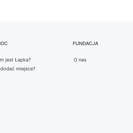
MOC
FUNDACJA
m jest Łapka?
O nas
 dodać miejsce?