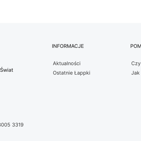
INFORMACJE
PO
Aktualności
Czy
 Świat
Ostatnie Łappki
Jak
 3005 3319