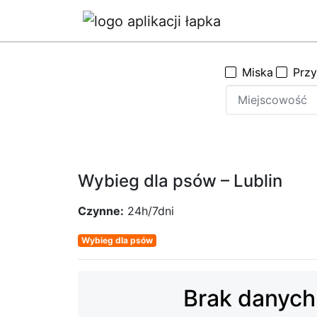
Miska
Prz
Wybieg dla psów – Lublin
Czynne:
24h/7dni
Wybieg dla psów
Brak danych