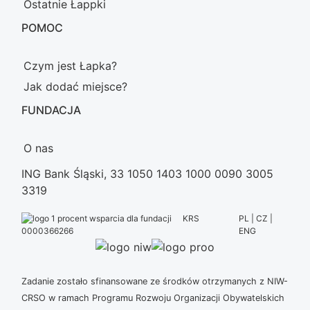
Ostatnie Łappki
POMOC
Czym jest Łapka?
Jak dodać miejsce?
FUNDACJA
O nas
ING Bank Śląski, 33 1050 1403 1000 0090 3005
3319
KRS
PL | CZ |
ENG
0000366266
Zadanie zostało sfinansowane ze środków otrzymanych z NIW-
CRSO w ramach Programu Rozwoju Organizacji Obywatelskich