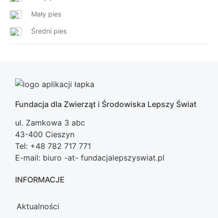
Mały pies
Średni pies
Fundacja dla Zwierząt i Środowiska Lepszy Świat
ul. Zamkowa 3 abc
43-400 Cieszyn
Tel: +48 782 717 771
E-mail: biuro -at- fundacjalepszyswiat.pl
INFORMACJE
Aktualności