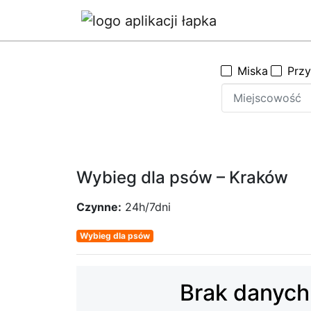
Miska
Prz
Wybieg dla psów – Kraków
Czynne:
24h/7dni
Wybieg dla psów
Brak danych