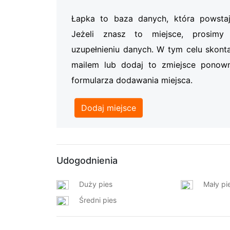
Łapka to baza danych, która powsta
Jeżeli znasz to miejsce, prosi
uzupełnieniu danych. W tym celu skonta
mailem lub dodaj to zmiejsce ponow
formularza dodawania miejsca.
Dodaj miejsce
Udogodnienia
Duży pies
Mały pi
Średni pies