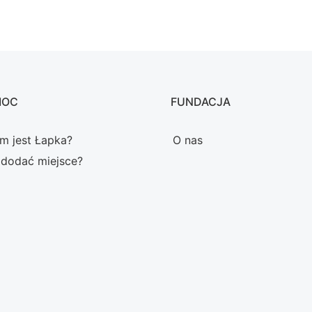
MOC
FUNDACJA
m jest Łapka?
O nas
 dodać miejsce?