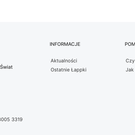
INFORMACJE
PO
Aktualności
Czy
 Świat
Ostatnie Łappki
Jak
 3005 3319