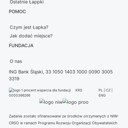
Ostatnie Łappki
POMOC
Czym jest Łapka?
Jak dodać miejsce?
FUNDACJA
O nas
ING Bank Śląski, 33 1050 1403 1000 0090 3005
3319
KRS
PL | CZ |
ENG
0000366266
Zadanie zostało sfinansowane ze środków otrzymanych z NIW-
CRSO w ramach Programu Rozwoju Organizacji Obywatelskich