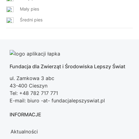
Mały pies
Średni pies
Fundacja dla Zwierząt i Środowiska Lepszy Świat
ul. Zamkowa 3 abc
43-400 Cieszyn
Tel: +48 782 717 771
E-mail: biuro -at- fundacjalepszyswiat.pl
INFORMACJE
Aktualności