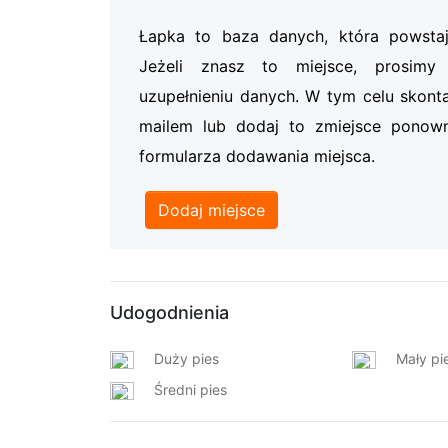
Łapka to baza danych, która powsta
Jeżeli znasz to miejsce, prosi
uzupełnieniu danych. W tym celu skonta
mailem lub dodaj to zmiejsce ponow
formularza dodawania miejsca.
Dodaj miejsce
Udogodnienia
Duży pies
Mały pi
Średni pies