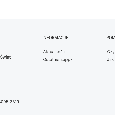
INFORMACJE
PO
Aktualności
Czy
 Świat
Ostatnie Łappki
Jak
 3005 3319