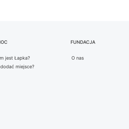
MOC
FUNDACJA
m jest Łapka?
O nas
 dodać miejsce?