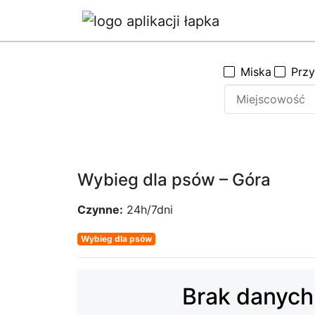
Miska
Prz
Wybieg dla psów – Góra
Czynne:
24h/7dni
Wybieg dla psów
Brak danych