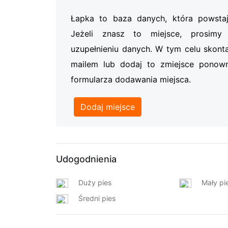
Łapka to baza danych, która powsta
Jeżeli znasz to miejsce, prosi
uzupełnieniu danych. W tym celu skonta
mailem lub dodaj to zmiejsce ponow
formularza dodawania miejsca.
Dodaj miejsce
Udogodnienia
Duży pies
Mały pi
Średni pies