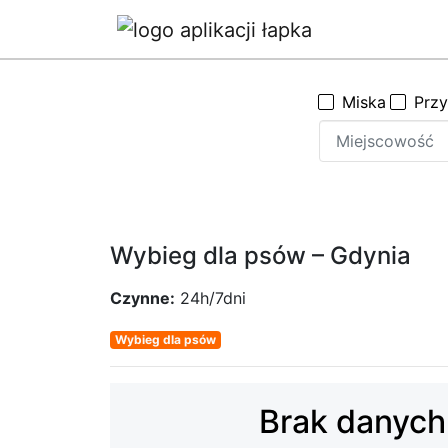
Miska
Prz
Wybieg dla psów – Gdynia
Czynne:
24h/7dni
Wybieg dla psów
Brak danych