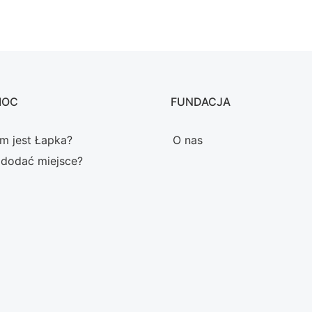
MOC
FUNDACJA
m jest Łapka?
O nas
 dodać miejsce?