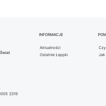
INFORMACJE
PO
Aktualności
Czy
 Świat
Ostatnie Łappki
Jak
 3005 3319