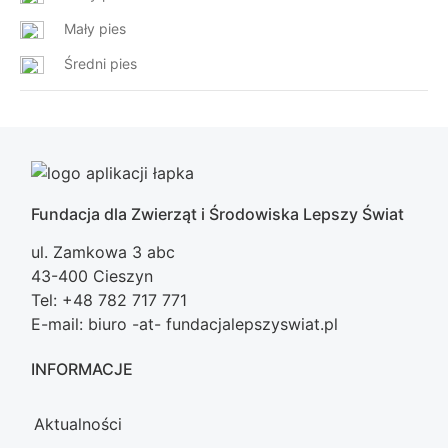
Mały pies
Średni pies
Fundacja dla Zwierząt i Środowiska Lepszy Świat
ul. Zamkowa 3 abc
43-400 Cieszyn
Tel: +48 782 717 771
E-mail: biuro -at- fundacjalepszyswiat.pl
INFORMACJE
Aktualności