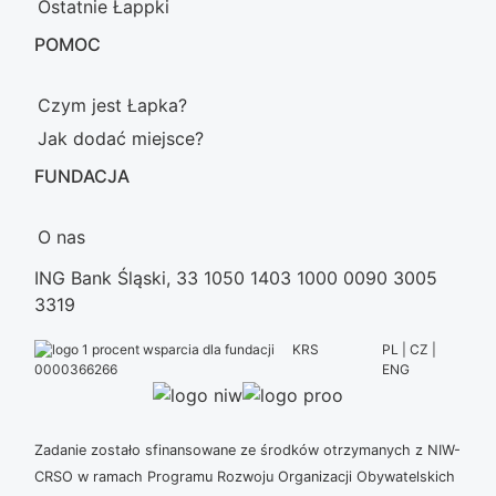
Ostatnie Łappki
POMOC
Czym jest Łapka?
Jak dodać miejsce?
FUNDACJA
O nas
ING Bank Śląski, 33 1050 1403 1000 0090 3005
3319
KRS
PL | CZ |
ENG
0000366266
Zadanie zostało sfinansowane ze środków otrzymanych z NIW-
CRSO w ramach Programu Rozwoju Organizacji Obywatelskich