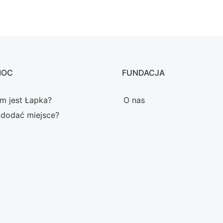
MOC
FUNDACJA
m jest Łapka?
O nas
 dodać miejsce?