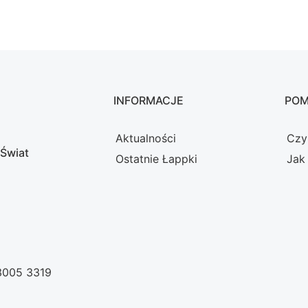
INFORMACJE
PO
Aktualności
Czy
 Świat
Ostatnie Łappki
Jak
 3005 3319