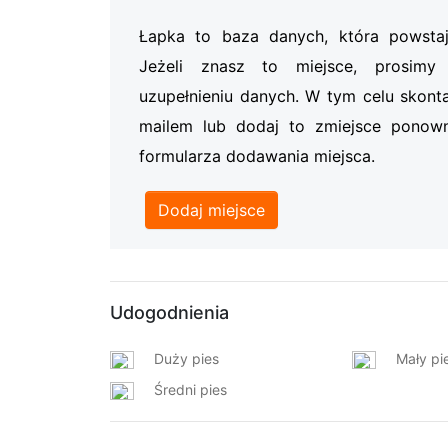
Łapka to baza danych, która powsta
Jeżeli znasz to miejsce, prosi
uzupełnieniu danych. W tym celu skonta
mailem lub dodaj to zmiejsce ponow
formularza dodawania miejsca.
Dodaj miejsce
Udogodnienia
Duży pies
Mały pi
Średni pies