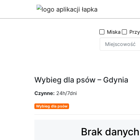
Miska
Prz
Wybieg dla psów – Gdynia
Czynne:
24h/7dni
Wybieg dla psów
Brak danych