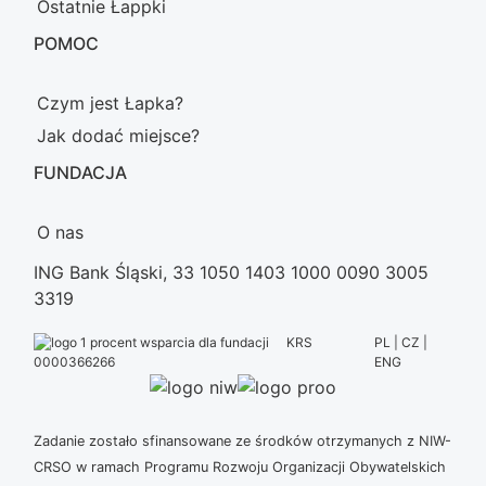
Ostatnie Łappki
POMOC
Czym jest Łapka?
Jak dodać miejsce?
FUNDACJA
O nas
ING Bank Śląski, 33 1050 1403 1000 0090 3005
3319
KRS
PL | CZ |
ENG
0000366266
Zadanie zostało sfinansowane ze środków otrzymanych z NIW-
CRSO w ramach Programu Rozwoju Organizacji Obywatelskich