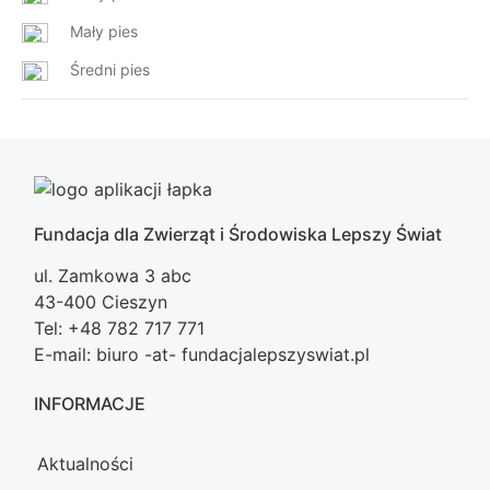
Mały pies
Średni pies
Fundacja dla Zwierząt i Środowiska Lepszy Świat
ul. Zamkowa 3 abc
43-400 Cieszyn
Tel: +48 782 717 771
E-mail: biuro -at- fundacjalepszyswiat.pl
INFORMACJE
Aktualności