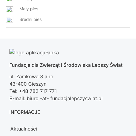
Mały pies
Średni pies
Fundacja dla Zwierząt i Środowiska Lepszy Świat
ul. Zamkowa 3 abc
43-400 Cieszyn
Tel: +48 782 717 771
E-mail: biuro -at- fundacjalepszyswiat.pl
INFORMACJE
Aktualności