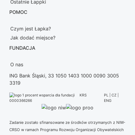
Ostatnie Łappki
POMOC
Czym jest Łapka?
Jak dodać miejsce?
FUNDACJA
O nas
ING Bank Śląski, 33 1050 1403 1000 0090 3005
3319
KRS
PL | CZ |
ENG
0000366266
Zadanie zostało sfinansowane ze środków otrzymanych z NIW-
CRSO w ramach Programu Rozwoju Organizacji Obywatelskich