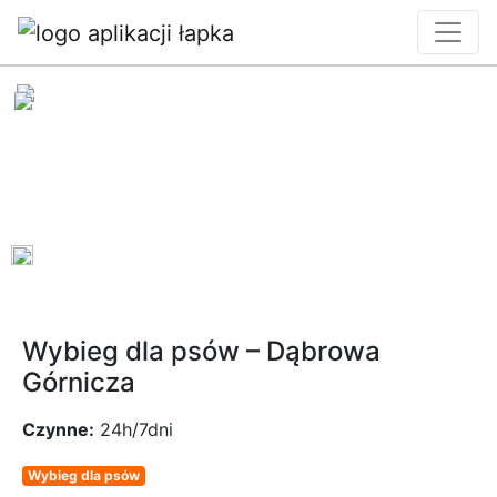
0
Wybieg dla psów – Dąbrowa
Górnicza
Czynne:
24h/7dni
Wybieg dla psów