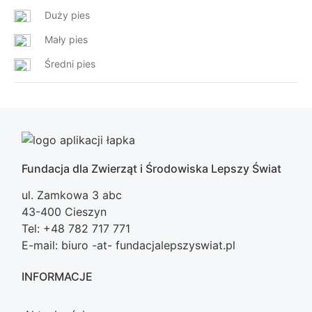
Duży pies
Mały pies
Średni pies
Fundacja dla Zwierząt i Środowiska Lepszy Świat
ul. Zamkowa 3 abc
43-400 Cieszyn
Tel: +48 782 717 771
E-mail: biuro -at- fundacjalepszyswiat.pl
INFORMACJE