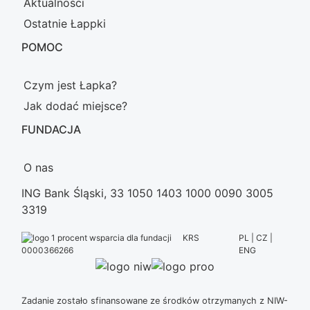
Aktualności
Ostatnie Łappki
POMOC
Czym jest Łapka?
Jak dodać miejsce?
FUNDACJA
O nas
ING Bank Śląski, 33 1050 1403 1000 0090 3005
3319
KRS
PL | CZ |
ENG
0000366266
Zadanie zostało sfinansowane ze środków otrzymanych z NIW-